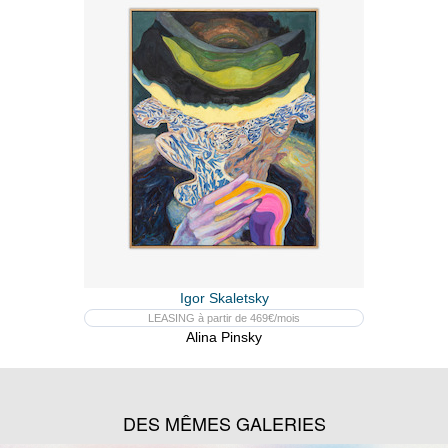
Igor Skaletsky
LEASING à partir de 469€/mois
Alina Pinsky
DES MÊMES GALERIES