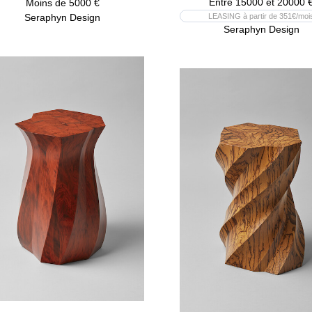
Entre 15000 et 20000 
Moins de 5000 €
Seraphyn Design
LEASING à partir de 351€/moi
Seraphyn Design