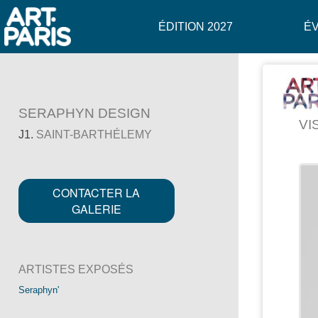
ÉDITION 2027
É
SERAPHYN DESIGN
VI
J1.
SAINT-BARTHÉLEMY
CONTACTER LA
GALERIE
ARTISTES EXPOSÉS
Seraphyn'