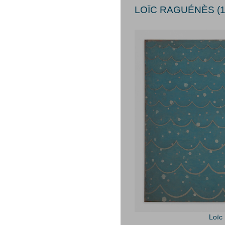
LOÏC RAGUÉNÈS (1
Loïc