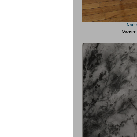
Nath
Galerie