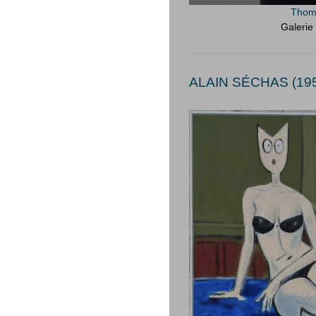
Thom
Galerie
ALAIN SÉCHAS (195