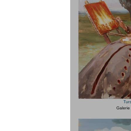
Turs
Galerie