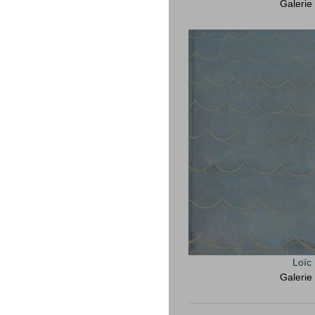
Galerie
Loïc
Galerie