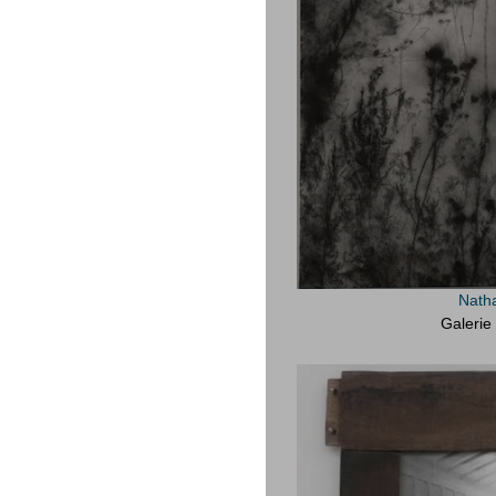
Nath
Galerie