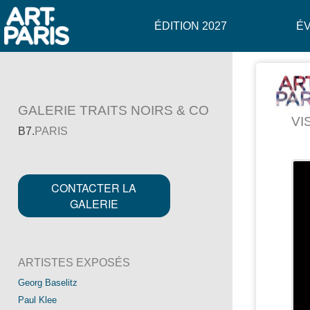
ÉDITION 2027
É
GALERIE TRAITS NOIRS & CO
VI
B7.
PARIS
S
CONTACTER LA
GALERIE
ARTISTES EXPOSÉS
Georg Baselitz
Paul Klee