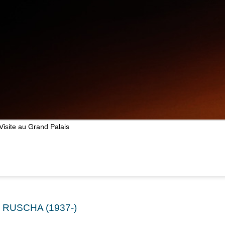
Visite au Grand Palais
 RUSCHA (1937-)