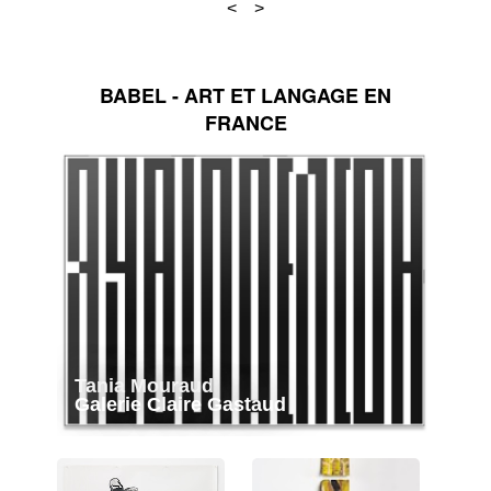
BABEL - ART ET LANGAGE EN
FRANCE
Tania Mouraud
Galerie Claire Gastaud