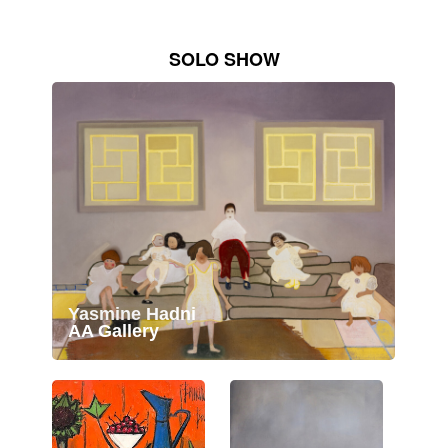
SOLO SHOW
Yasmine Hadni
AA Gallery